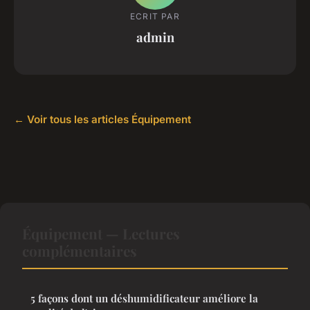
ECRIT PAR
admin
← Voir tous les articles Équipement
Équipement — Lectures
complémentaires
5 façons dont un déshumidificateur améliore la