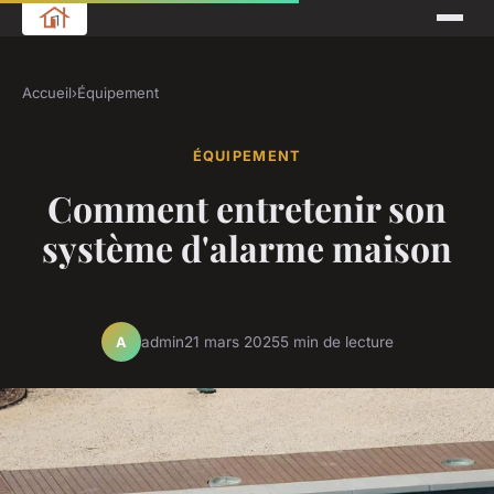
Accueil
›
Équipement
ÉQUIPEMENT
Comment entretenir son
système d'alarme maison
admin
21 mars 2025
5 min de lecture
A