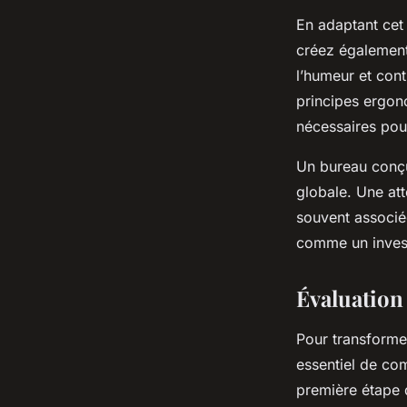
En adaptant cet
créez également 
l’humeur et cont
principes ergon
nécessaires pour
Un bureau conçu 
globale. Une att
souvent associée
comme un invest
Évaluation 
Pour transforme
essentiel de co
première étape 