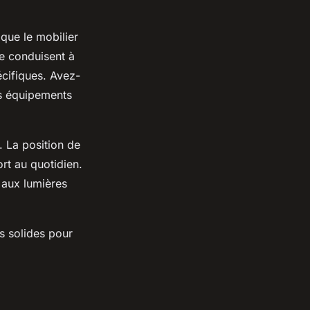
que le mobilier
ce conduisent à
cifiques. Avez-
es équipements
. La position de
rt au quotidien.
 aux lumières
s solides pour