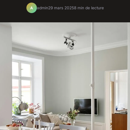
admin
29 mars 2025
8 min de lecture
A