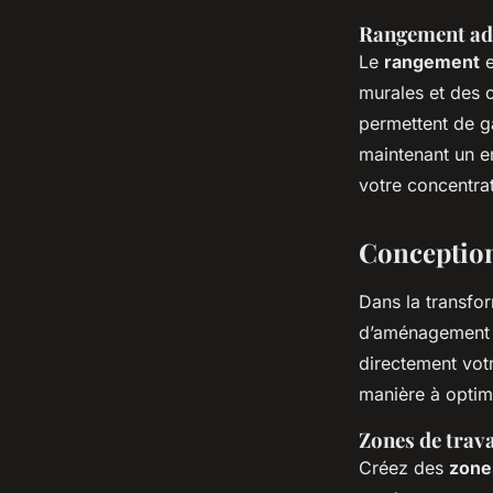
Rangement ad
Le
rangement
e
murales et des 
permettent de g
maintenant un en
votre concentrat
Conceptio
Dans la transfo
d’aménagement b
directement vot
manière à optim
Zones de trava
Créez des
zone