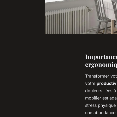
Importance
ergonomi
Transformer vo
votre
productiv
douleurs liées à
mobilier est ada
stress physique 
une abondance de