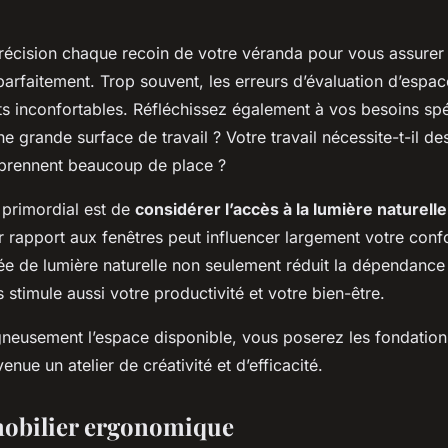
écision chaque recoin de votre véranda pour vous assurer 
parfaitement. Trop souvent, les erreurs d’évaluation d’espa
 inconfortables. Réfléchissez également à vos besoins spé
e grande surface de travail ? Votre travail nécessite-t-il d
 prennent beaucoup de place ?
 primordial est de
considérer l’accès à la lumière naturelle
 rapport aux fenêtres peut influencer largement votre confo
rée de lumière naturelle non seulement réduit la dépendance
is stimule aussi votre productivité et votre bien-être.
gneusement l’espace disponible, vous poserez les fondation
nue un atelier de créativité et d’efficacité.
mobilier ergonomique