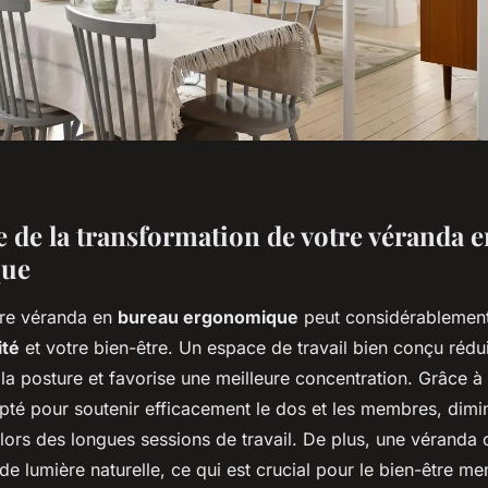
 de la transformation de votre véranda 
que
tre véranda en
bureau ergonomique
peut considérablement
ité
et votre bien-être. Un espace de travail bien conçu rédui
 la posture et favorise une meilleure concentration. Grâce à 
pté pour soutenir efficacement le dos et les membres, dimin
lors des longues sessions de travail. De plus, une véranda 
 lumière naturelle, ce qui est crucial pour le bien-être men