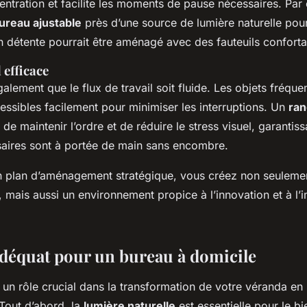
ntration et facilite les moments de pause nécessaires. Par
ureau ajustable
près d’une source de lumière naturelle pour 
n détente pourrait être aménagé avec des fauteuils conforta
 efficace
lement que le flux de travail soit fluide. Les objets fréque
essibles facilement pour minimiser les interruptions. Un
ra
de maintenir l’ordre et de réduire le stress visuel, garantiss
aires sont à portée de main sans encombre.
 plan d’aménagement stratégique, vous créez non seuleme
 mais aussi un environnement propice à l’innovation et à l’i
adéquat pour un bureau à domicile
 un rôle crucial dans la transformation de votre véranda en
Tout d’abord, la
lumière naturelle
est essentielle pour le bi