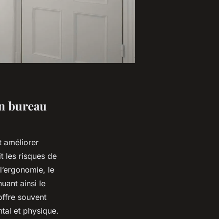
en bureau
 améliorer
t les risques de
l’ergonomie, le
uant ainsi le
offre souvent
tal et physique.