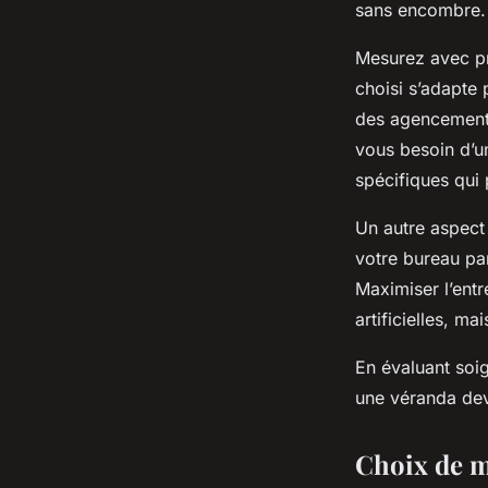
sans encombre.
Mesurez avec pr
choisi s’adapte 
des agencements
vous besoin d’un
spécifiques qui
Un autre aspect
votre bureau par
Maximiser l’ent
artificielles, ma
En évaluant soi
une véranda deve
Choix de 