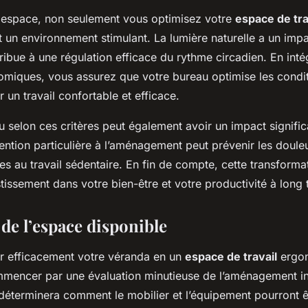
 espace, non seulement vous optimisez votre
espace de tra
un environnement stimulant. La lumière naturelle a un impac
ribue à une régulation efficace du rythme circadien. En inté
omiques, vous assurez que votre bureau optimise les condi
 un travail confortable et efficace.
selon ces critères peut également avoir un impact significa
ention particulière à l’aménagement peut prévenir les doule
s au travail sédentaire. En fin de compte, cette transforma
issement dans votre bien-être et votre productivité à long 
de l’espace disponible
r efficacement votre véranda en un
espace de travail
ergon
mmencer par une évaluation minutieuse de l’aménagement int
déterminera comment le mobilier et l’équipement pourront ê