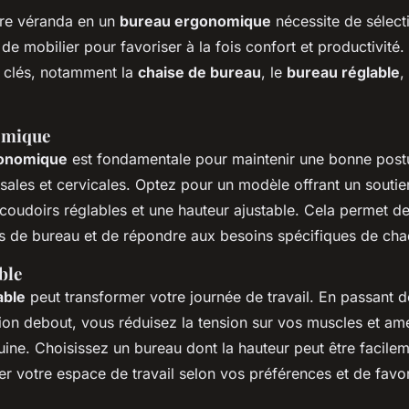
tre véranda en un
bureau ergonomique
nécessite de sélect
e mobilier pour favoriser à la fois confort et productivit
s clés, notamment la
chaise de bureau
, le
bureau réglable
,
omique
gonomique
est fondamentale pour maintenir une bonne postur
sales et cervicales. Optez pour un modèle offrant un souti
coudoirs réglables et une hauteur ajustable. Cela permet de
les de bureau et de répondre aux besoins spécifiques de chaq
ble
able
peut transformer votre journée de travail. En passant de
tion debout, vous réduisez la tension sur vos muscles et amé
uine. Choisissez un bureau dont la hauteur peut être facile
er votre espace de travail selon vos préférences et de favo