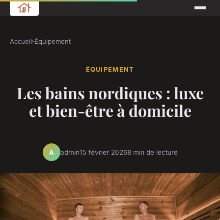
Accueil
›
Équipement
ÉQUIPEMENT
Les bains nordiques : luxe
et bien-être à domicile
admin
15 février 2026
8 min de lecture
A