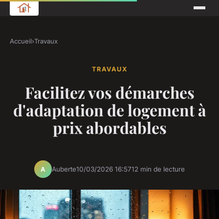
Accueil
›
Travaux
TRAVAUX
Facilitez vos démarches
d'adaptation de logement à
prix abordables
Auberte
10/03/2026 16:57
12 min de lecture
A