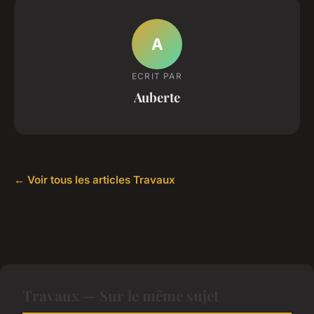
A
ECRIT PAR
Auberte
← Voir tous les articles Travaux
Travaux — Sur le même sujet