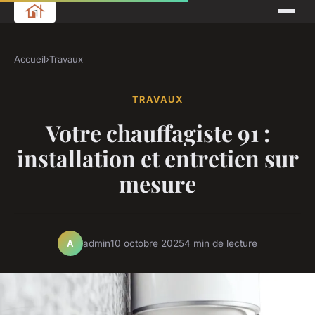
Accueil
›
Travaux
TRAVAUX
Votre chauffagiste 91 :
installation et entretien sur
mesure
admin
10 octobre 2025
4 min de lecture
A